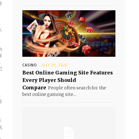
号
找
人
为
家
，
CASINO
JULY 29, 2026
记
Best Online Gaming Site Features
Every Player Should
Compare
People often search for the
best online gaming site...
，
运
不
玩