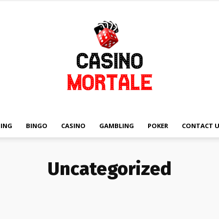
TING
BINGO
CASINO
GAMBLING
POKER
CONTACT 
Casino
Uncategorized
Mortale