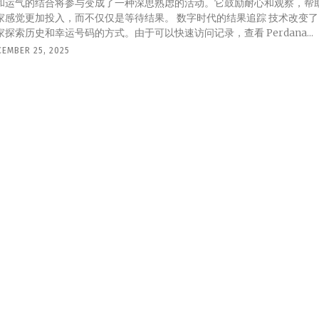
和运气的结合将参与变成了一种深思熟虑的活动。它鼓励耐心和观察，帮
家感觉更加投入，而不仅仅是等待结果。 数字时代的结果追踪 技术改变了
家探索历史和幸运号码的方式。由于可以快速访问记录，查看 Perdana...
CEMBER 25, 2025